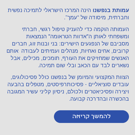
עמותת בנפשנו
הינה המרכז הישראלי לתמיכה נפשית
וחברתית, מיסודה של “עמך”.
העמותה הוקמה כדי להעניק טיפול רגשי, חברתי
ומשפחתי לאותן ה"אדוות הטראומה" הנמצאות
מסביבם של הנפגעים הישירים: בני ובנות זוג, חברים
קרובים, אחים ואחיות, מנהלים ועמיתים לעבודה אותם
האנשים שמחזיקים את העורף, תומכים, מכילים, אבל
נשארים לבד עם הכאב ובלי שום תמיכה.
הצוות המקצועי והמיומן של בנפשנו כולל פסיכולוגים,
עובדים סוציאליים - פסיכותרפיסטים, מטפלים בהבעה
ויצירה ופסיכיאטרים ולכולם, ניסיון קליני עשיר המגובה
בהכשרה ובהדרכה קבועה.
להמשך קריאה