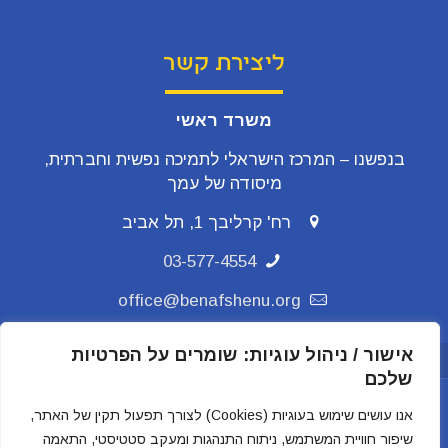
ליצירת קשר
משרד ראשי
בנפשנו – המרכז הישראלי לתמיכה נפשית וחברתית,
מיסודה של עמך
רח' קרליבך 1, תל אביב
03-577-4554
office@benafshenu.org
אישור / ניהול עוגיות: שומרים על הפרטיות
מדיניות הפרטיות
שלכם
אנו עושים שימוש בעוגיות (Cookies) לצורך תפעול תקין של האתר,
שיפור חוויית המשתמש, ניתוח התנהגות ומעקב סטטיסטי, התאמה