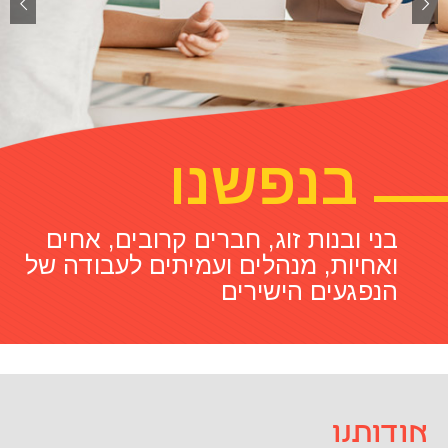
בנפשנו
בני ובנות זוג, חברים קרובים, אחים
ואחיות, מנהלים ועמיתים לעבודה של
הנפגעים הישירים
אודותנו